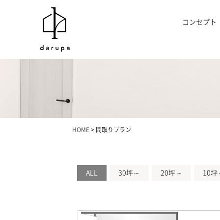
コンセプト
HOME
>
間取りプラン
ALL
30坪～
20坪～
10坪