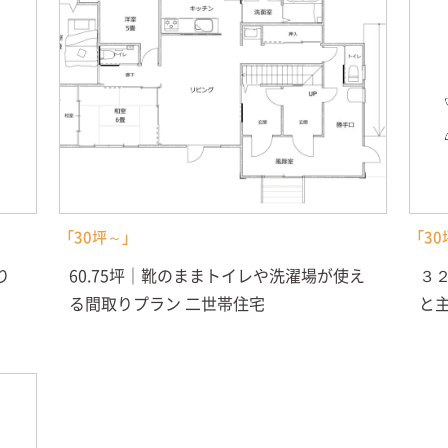
「30坪～」
「30
り
60.75坪｜靴のままトイレや洗濯場が使え
３
る間取りプラン 二世帯住宅
と