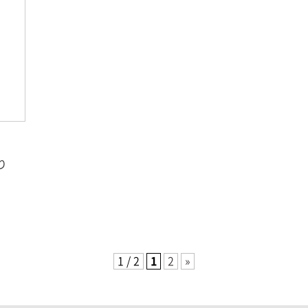
り
1 / 2
1
2
»