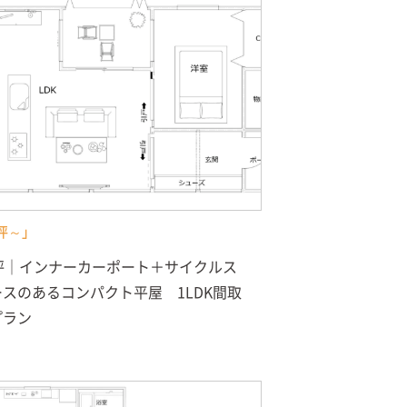
坪～」
1坪｜インナーカーポート＋サイクルス
ースのあるコンパクト平屋 1LDK間取
プラン