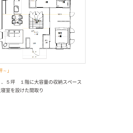
坪～」
２．５坪 １階に大容量の収納スペース
主寝室を設けた間取り