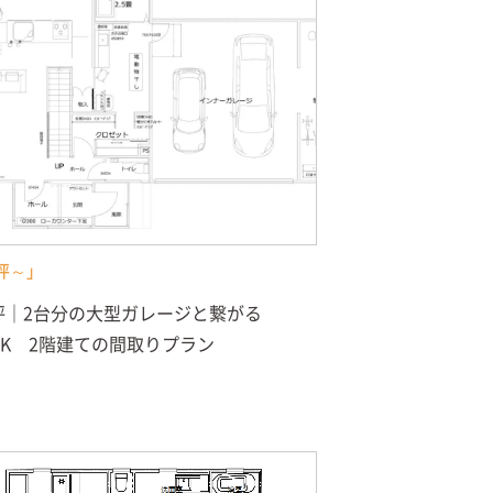
坪～」
1坪｜2台分の大型ガレージと繋がる
LDK 2階建ての間取りプラン