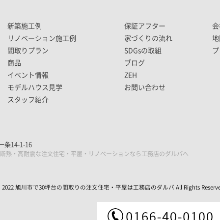
新築施工例
保証アフター
会
リノベーション施工例
家づくりの流れ
地
間取りプラン
SDGsの取組
プ
商品
ブログ
イベント情報
ZEH
モデルハウス見学
お問い合わせ
スタッフ紹介
14-1-16
断熱・高耐震な注文住宅・平屋・リノベーションなら工務店のダルパへ
 2022 旭川市で30坪台の間取りの注文住宅・平屋は工務店のダルパ All Rights Reserve