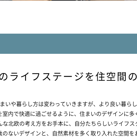
のライフステージを
住空間
まいや暮らし方は変わっていきますが、より良い暮ら
を室内で快適に過ごせるように、住まいのデザインに多
はそんな北欧の考え方をお手本に、自分たちらしいライフ
駄のないデザインと、自然素材を多く取り入れた空間を