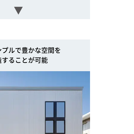
▼
ンプルで豊かな空間を
造することが可能