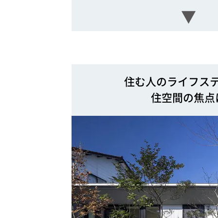
▼
住む人のライフス
住空間の焦点