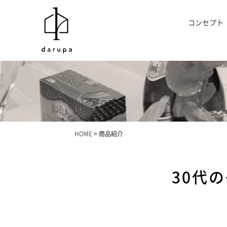
コンセプト
HOME
>
商品紹介
30代