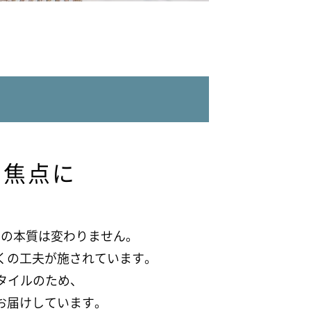
の焦点に
しの本質は変わりません。
くの工夫が施されています。
スタイルのため、
お届けしています。