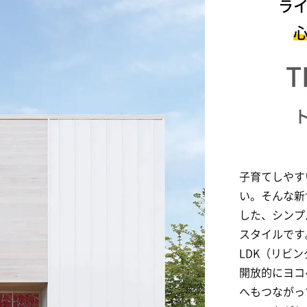
ラ
T
子育てしやす
い。そんな新
した、シンプ
スタイルです
LDK（リビ
開放的にヨコ
へもつながっ