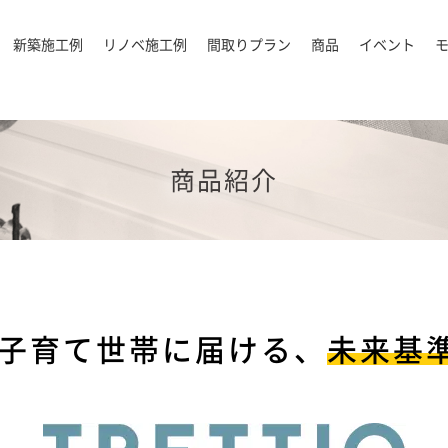
新築施工例
リノベ施工例
間取りプラン
商品
イベント
商品紹介
の子育て世帯に届ける、
未来基