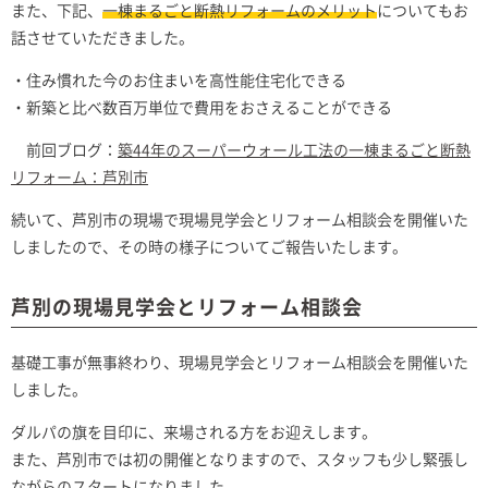
また、下記、
一棟まるごと断熱リフォームのメリット
についてもお
話させていただきました。
・住み慣れた今のお住まいを高性能住宅化できる
・新築と比べ数百万単位で費用をおさえることができる
前回ブログ：
築44年のスーパーウォール工法の一棟まるごと断熱
リフォーム：芦別市
続いて、芦別市の現場で現場見学会とリフォーム相談会を開催いた
しましたので、その時の様子についてご報告いたします。
芦別の現場見学会とリフォーム相談会
基礎工事が無事終わり、現場見学会とリフォーム相談会を開催いた
しました。
ダルパの旗を目印に、来場される方をお迎えします。
また、芦別市では初の開催となりますので、スタッフも少し緊張し
ながらのスタートになりました。