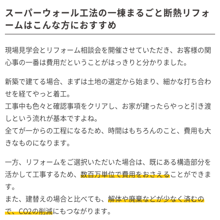
スーパーウォール工法の一棟まるごと断熱リフォ
ームはこんな方におすすめ
現場見学会とリフォーム相談会を開催させていただき、お客様の関
心事の一番は費用だということがはっきりと分かりました。
新築で建てる場合、まずは土地の選定から始まり、細かな打ち合わ
せを経てやっと着工。
工事中も色々と確認事項をクリアし、お家が建ったらやっと引き渡
しという流れが基本ですよね。
全てが一からの工程になるため、時間はもちろんのこと、費用も大
きなものになります。
一方、リフォームをご選択いただいた場合は、既にある構造部分を
活かして工事するため、
数百万単位で費用をおさえる
ことができま
す。
また、建替えの場合と比べても、
解体や廃棄などが少なく済むの
で、CO2の削減
にもつながります。